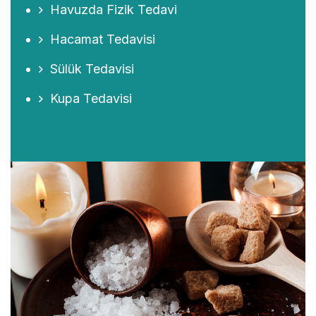
Havuzda Fizik Tedavi
Hacamat Tedavisi
Sülük Tedavisi
Kupa Tedavisi