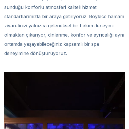
sunduğu konforlu atmosferi kaliteli hizmet
standartlarımızla bir araya getiriyoruz. Böylece hamam
ziyaretinizi yalnızca geleneksel bir bakım deneyimi
olmaktan çıkarıyor, dinlenme, konfor ve ayrıcalığı aynı
ortamda yaşayabileceğiniz kapsamlı bir spa
deneyimine dönüştürüyoruz.