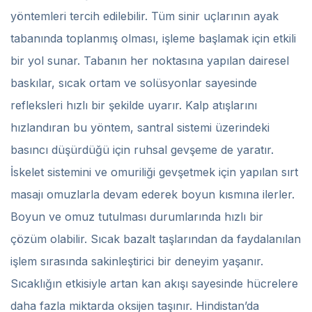
yöntemleri tercih edilebilir. Tüm sinir uçlarının ayak
tabanında toplanmış olması, işleme başlamak için etkili
bir yol sunar. Tabanın her noktasına yapılan dairesel
baskılar, sıcak ortam ve solüsyonlar sayesinde
refleksleri hızlı bir şekilde uyarır. Kalp atışlarını
hızlandıran bu yöntem, santral sistemi üzerindeki
basıncı düşürdüğü için ruhsal gevşeme de yaratır.
İskelet sistemini ve omuriliği gevşetmek için yapılan sırt
masajı omuzlarla devam ederek boyun kısmına ilerler.
Boyun ve omuz tutulması durumlarında hızlı bir
çözüm olabilir. Sıcak bazalt taşlarından da faydalanılan
işlem sırasında sakinleştirici bir deneyim yaşanır.
Sıcaklığın etkisiyle artan kan akışı sayesinde hücrelere
daha fazla miktarda oksijen taşınır. Hindistan’da