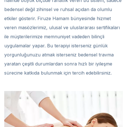
halinde büyük ölçüde rahatlık veren bu sistem, sadece
bedensel değil zihinsel ve ruhsal açıdan da olumlu
etkiler gösterir. Firuze Hamam bünyesinde hizmet
veren masözlerimiz, ulusal ve uluslararası sertifikaları
ile müşterilerimize memnuniyet vadeden bilinçli
uygulamalar yapar. Bu terapiyi isterseniz günlük
yorgunluğunuzu atmak isterseniz bedensel travma
yaratan çeşitli durumlardan sonra hızlı bir iyileşme
sürecine katkıda bulunmak için tercih edebilirsiniz.