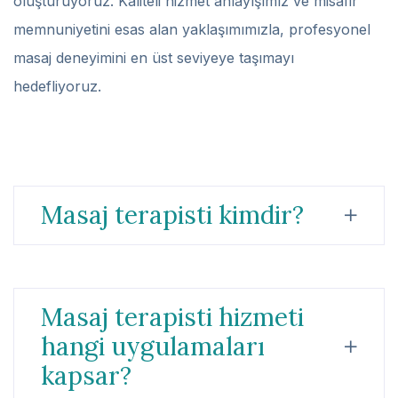
oluşturuyoruz. Kaliteli hizmet anlayışımız ve misafir
memnuniyetini esas alan yaklaşımımızla, profesyonel
masaj deneyimini en üst seviyeye taşımayı
hedefliyoruz.
Masaj terapisti kimdir?
Masaj terapisti hizmeti
hangi uygulamaları
kapsar?