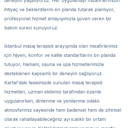
deneyim yaşatıyoruz. Her uygulamayı misafirlerimizin
ihtiyaç ve beklentilerini ön planda tutarak planlıyor,
profesyonel hizmet anlayışımızla güven veren bir
bakım süreci sunuyoruz.
İstanbul masaj terapisti arayışında olan misafirlerimiz
için hijyen, konfor ve kalite standartlarını ön planda
tutuyor, hamam, sauna ve spa hizmetlerimizle
desteklenen kapsamlı bir deneyim sağlıyoruz.
Kartal'daki tesisimizde sunulan masaj terapisti
hizmetleri, uzman ekibimiz tarafından özenle
uygulanırken, dinlenme ve yenilenme odaklı
atmosferimiz sayesinde hem bedensel hem de zihinsel
olarak rahatlayabileceğiniz ayrıcalıklı bir ortam