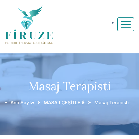
Masaj Terapisti
Ana Sayfa
MASAJ ÇEŞİTLERİ
Masaj Terapisti