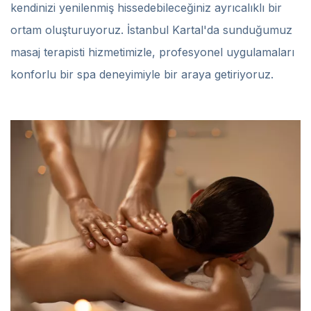
kendinizi yenilenmiş hissedebileceğiniz ayrıcalıklı bir
ortam oluşturuyoruz. İstanbul Kartal'da sunduğumuz
masaj terapisti hizmetimizle, profesyonel uygulamaları
konforlu bir spa deneyimiyle bir araya getiriyoruz.