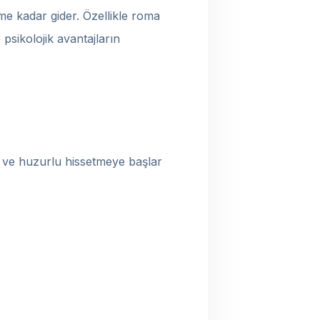
 kadar gider. Özellikle roma
 psikolojik avantajların
t ve huzurlu hissetmeye başlar