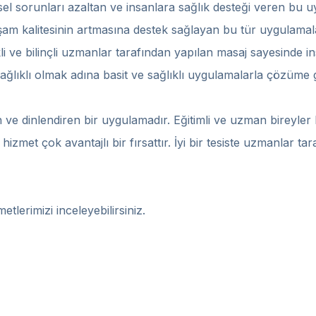
ziksel sorunları azaltan ve insanlara sağlık desteği veren bu 
aşam kalitesinin artmasına destek sağlayan bu tür uygulama
i ve bilinçli uzmanlar tarafından yapılan masaj sayesinde in
 sağlıklı olmak adına basit ve sağlıklı uygulamalarla çözü
 ve dinlendiren bir uygulamadır. Eğitimli ve uzman bireyle
 hizmet çok avantajlı bir fırsattır. İyi bir tesiste uzmanlar 
erimizi inceleyebilirsiniz.