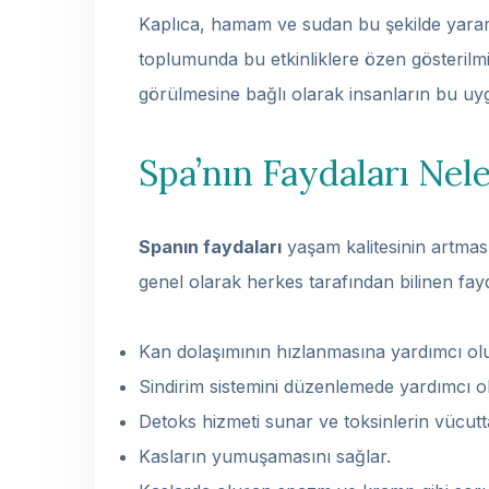
Kaplıca, hamam ve sudan bu şekilde yarar
toplumunda bu etkinliklere özen gösterilmiş v
görülmesine bağlı olarak insanların bu uyg
Spa’nın Faydaları Nel
Spanın faydaları
yaşam kalitesinin artmas
genel olarak herkes tarafından bilinen fay
Kan dolaşımının hızlanmasına yardımcı olu
Sindirim sistemini düzenlemede yardımcı ol
Detoks hizmeti sunar ve toksinlerin vücutta
Kasların yumuşamasını sağlar.