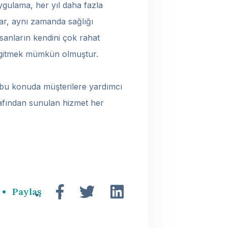
uygulama, her yıl daha fazla
lar, aynı zamanda sağlığı
sanların kendini çok rahat
me gitmek mümkün olmuştur.
r bu konuda müşterilere yardımcı
tarafından sunulan hizmet her
Paylaş