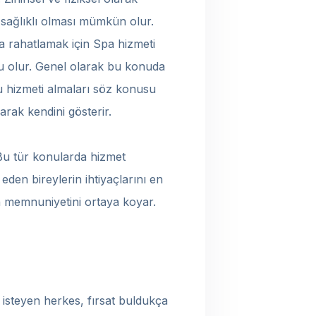
 sağlıklı olması mümkün olur.
a rahatlamak için Spa hizmeti
u olur. Genel olarak bu konuda
bu hizmeti almaları söz konusu
arak kendini gösterir.
Bu tür konularda hizmet
eden bireylerin ihtiyaçlarını en
ın memnuniyetini ortaya koyar.
k isteyen herkes, fırsat buldukça