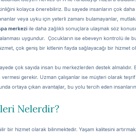
inliğini kolayca önerebiliriz. Bu sayede insanların çok daha
ananlar veya uyku için yeterli zamanı bulamayanlar, mutlak
spa merkezi
ile daha zağlıklı sonuçlara ulaşmak söz konus
aydalanması uygundur. Çocukların ise ebeveyn kontrolü ile 
izmet, çok geniş bir kitlenin fayda sağlayacağı bir hizmet ol
sayede çok sayıda insan bu merkezlerden destek almalıdır. 
vermesi gerekir. Uzman çalışanlar ise müşteri olarak teşrif 
unda ortaya çıkan avantajlar, bu yolu tercih eden insanlar
leri Nelerdir?
lir bir hizmet olarak bilinmektedir. Yaşam kalitesini artırma