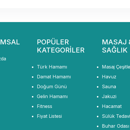
MSAL
POPÜLER
MASAJ 
KATEGORİLER
SAĞLIK
zda
Türk Hamamı
Masaj Çeşitle
Damat Hamamı
Havuz
Doğum Günü
Sauna
Gelin Hamamı
Jakuzi
Fitness
Hacamat
Fiyat Listesi
Sülük Tedavi
Buhar Odası