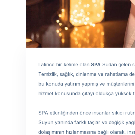
Latince bir kelime olan
SPA
Sudan gelen sa
Temizlik, sağlık, dinlenme ve rahatlama ded
bu konuda yatırım yapmış ve müşterilerin
hizmet konusunda çıtayı oldukça yüksek t
SPA etkinliğinden önce insanlar sıkıcı rutin
Suyun yanında farklı taşlar ve değişik ya
dolaşımının hızlanmasına bağlı olarak, ins