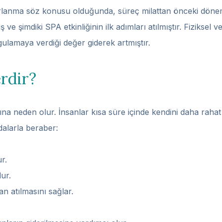
lanma söz konusu olduğunda, süreç milattan önceki döneme
e şimdiki SPA etkinliğinin ilk adımları atılmıştır. Fiziksel ve
ulamaya verdiği değer giderek artmıştır.
erdir?
ına neden olur. İnsanlar kısa süre içinde kendini daha raha
dalarla beraber:
r.
ur.
n atılmasını sağlar.