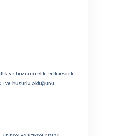
atlık ve huzurun elde edilmesinde
ıklı ve huzurlu olduğunu
Zihinsel ve fiziksel olarak