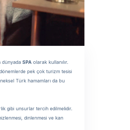
tüm dünyada
SPA
olarak kullanılır.
n dönemlerde pek çok turizm tesisi
leneksel Türk hamamları da bu
k gibi unsurlar tercih edilmelidir.
mizlenmesi, dinlenmesi ve kan