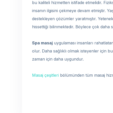
bu kaliteli hizmetten istifade etmelidir. Fi
insanın ilgisini çekmeye devam etmiştir. Y
destekleyen çözümler yaratmıştır. Yetenekl
hissettiği bilinmektedir. Böylece çok daha
Spa masaj
uygulaması insanları rahatlatan
olur. Daha sağlıklı olmak isteyenler için bu
zaman için daha uygundur.
Masaj çeşitleri
bölümünden tüm masaj hizmetl